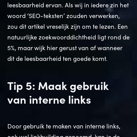
leesbaarheid ervan. Als wij in iedere zin het
woord ‘SEO-teksten’ zouden verwerken,
zou dit artikel vreselijk zijn om te lezen. Een
natuurlijke zoekwoorddichtheid ligt rond de
5%, maar wijk hier gerust van af wanneer
dit de leesbaarheid ten goede komt.
Tip 5: Maak gebruik
van interne links
Door gebruik te maken van interne links,
ook wel linkbuilding genoemd, kan je de