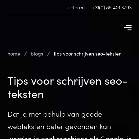
sectoren
+31(0) 85 401 3793
home
blogs
tips voor schrijven seo-teksten
Tips voor schrijven seo-
teksten
Dat je met behulp van goede
webteksten beter gevonden kan
worden in zoekmachines als Google, is