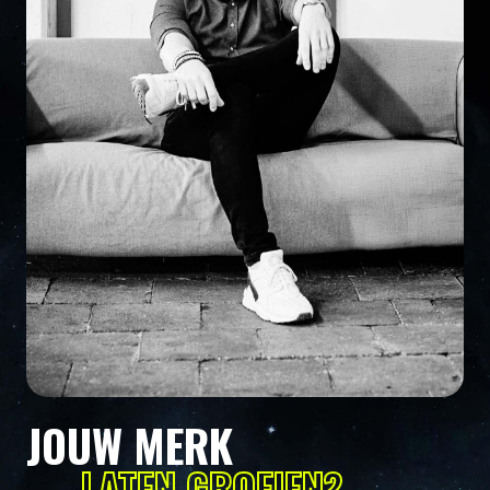
JOUW MERK
LATEN GROEIEN?