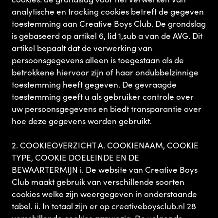
analytische en tracking cookies betreft de gegeven
toestemming aan Creative Boys Club. De grondslag
is gebaseerd op artikel 6, lid 1,sub a van de AVG. Dit
artikel bepaalt dat de verwerking van
persoonsgegevens alleen is toegestaan als de
betrokkene hiervoor zijn of haar ondubbelzinnige
toestemming heeft gegeven. De gevraagde
toestemming geeft u als gebruiker controle over
uw persoonsgegevens en biedt transparantie over
hoe deze gegevens worden gebruikt.
2. COOKIEOVERZICHT A. COOKIENAAM, COOKIE
TYPE, COOKIE DOELEINDE EN DE
BEWAARTERMIJN i. De website van Creative Boys
Club maakt gebruik van verschillende soorten
cookies welke zijn weergegeven in onderstaande
tabel. ii. In totaal zijn er op creativeboysclub.nl 28