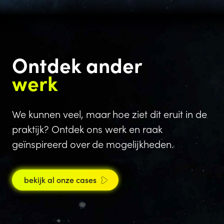
Ontdek ander
werk
We kunnen veel, maar hoe ziet dit eruit in de
praktijk? Ontdek ons werk en raak
geïnspireerd over de mogelijkheden.
bekijk al onze cases
prev
next
stop