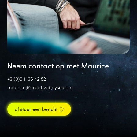
Neem contact op met
Maurice
+31(0)6 11 36 42 82
maurice@creativeboysclub.nl
of stuur een bericht