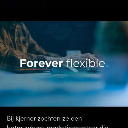
Bij Kjerner zochten ze een
betrouwbare marketingpartner die