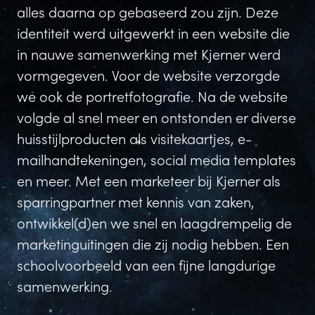
alles daarna op gebaseerd zou zijn. Deze
identiteit werd uitgewerkt in een website die
in nauwe samenwerking met Kjerner werd
vormgegeven. Voor de website verzorgde
we ook de portretfotografie. Na de website
volgde al snel meer en ontstonden er diverse
huisstijlproducten als visitekaartjes, e-
mailhandtekeningen, social media templates
en meer. Met een marketeer bij Kjerner als
sparringpartner met kennis van zaken,
ontwikkel(d)en we snel en laagdrempelig de
marketinguitingen die zij nodig hebben. Een
schoolvoorbeeld van een fijne langdurige
samenwerking.