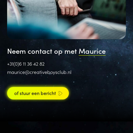
Neem contact op met
Maurice
+31(0)6 11 36 42 82
maurice@creativeboysclub.nl
of stuur een bericht