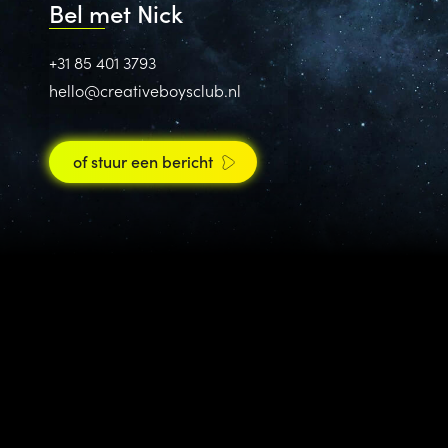
Bel met Nick
+31 85 401 3793
hello@creativeboysclub.nl
of stuur een bericht