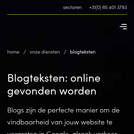
sectoren
+31(0) 85 401 3793
home
onze diensten
blogteksten
Blogteksten: online
gevonden worden
Blogs zijn de perfecte manier om de
vindbaarheid van jouw website te
vergroten in Google, alsook verkeer