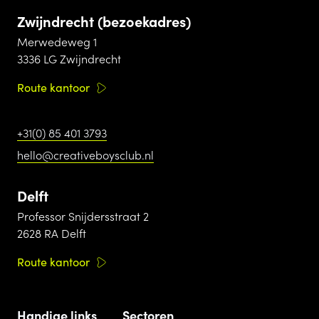
Zwijndrecht (bezoekadres)
Merwedeweg 1
3336 LG Zwijndrecht
Route kantoor
+31(0) 85 401 3793
hello@creativeboysclub.nl
Delft
Professor Snijdersstraat 2
2628 RA Delft
Route kantoor
Handige links
Sectoren