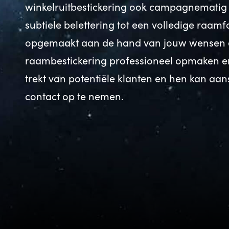
winkelruitbestickering ook campagnematig 
subtiele belettering tot een volledige raam
opgemaakt aan de hand van jouw wensen e
raambestickering professioneel opmaken e
trekt van potentiële klanten en hen kan a
contact op te nemen.