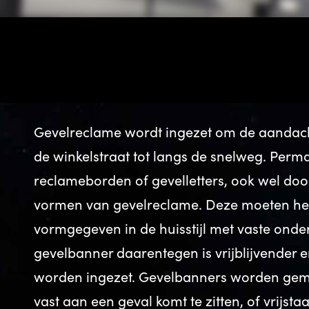
Gevelreclame wordt ingezet om de aandacht
de winkelstraat tot langs de snelweg. Per
reclameborden of gevelletters, ook wel doos
vormen van gevelreclame. Deze moeten he
vormgegeven in de huisstijl met vaste onde
gevelbanner daarentegen is vrijblijvender 
worden ingezet. Gevelbanners worden gem
vast aan een geval komt te zitten, of vrijst