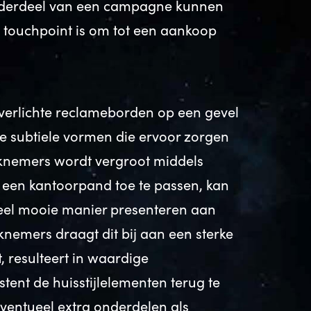
onderdeel van een campagne kunnen
e touchpoint is om tot een aankoop
e verlichte reclameborden op een gevel
le subtiele vormen die ervoor zorgen
rknemers wordt vergroot middels
in een kantoorpand toe te passen, kan
ueel mooie manier presenteren aan
nemers draagt dit bij aan een sterke
 resulteert in waardige
tent de huisstijlelementen terug te
ventueel extra onderdelen als