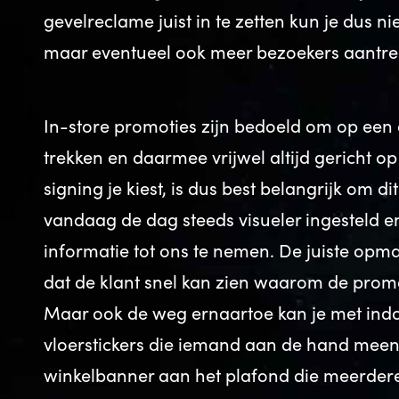
gevelreclame juist in te zetten kun je dus n
maar eventueel ook meer bezoekers aantr
In-store promoties zijn bedoeld om op een 
trekken en daarmee vrijwel altijd gericht o
signing je kiest, is dus best belangrijk om dit
vandaag de dag steeds visueler ingesteld e
informatie tot ons te nemen. De juiste opm
dat de klant snel kan zien waarom de promo
Maar ook de weg ernaartoe kan je met indo
vloerstickers die iemand aan de hand meen
winkelbanner aan het plafond die meerder