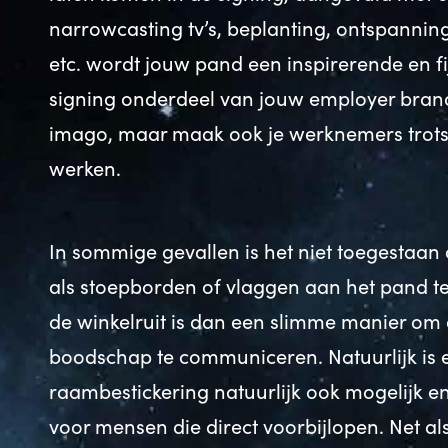
narrowcasting tv’s, beplanting, ontspannin
etc. wordt jouw pand een inspirerende en 
signing onderdeel van jouw employer brandi
imago, maar maak ook je werknemers trots
werken.
In sommige gevallen is het niet toegestaa
als stoepborden of vlaggen aan het pand t
de winkelruit is dan een slimme manier om
boodschap te communiceren. Natuurlijk is
raambestickering natuurlijk ook mogelijk e
voor mensen die direct voorbijlopen. Net als