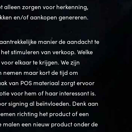
iet alleen zorgen voor herkenning,
ekken en/of aankopen genereren.
aantrekkelijke manier de aandacht te
p het stimuleren van verkoop. Welke
 voor elkaar te krijgen. We zijn
n nemen maar kort de tijd om
aak van POS materiaal zorgt ervoor
tie voor hem of haar interessant is.
or signing al beïnvloeden. Denk aan
emen richting het product of een
e malen een nieuw product onder de