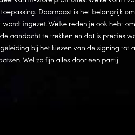
e toepassing. Daarnaast is het belangrijk om
nt wordt ingezet. Welke reden je ook hebt o
m de aandacht te trekken en dat is precies w
geleiding bij het kiezen van de signing tot 
sen. Wel zo fijn alles door een partij