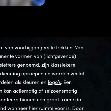
 van voorbijgangers te trekken. Van
manente vormen van (lichtgevende)
letters genoemd, zijn klassiekere
rkenning oproepen en worden veelal
rdelen als kleuren en
logo’s
. Een
en kan actiematig of seizoensmatig
onteerd binnen een groot frame dat
aand wanneer hier ruimte voor is. Door