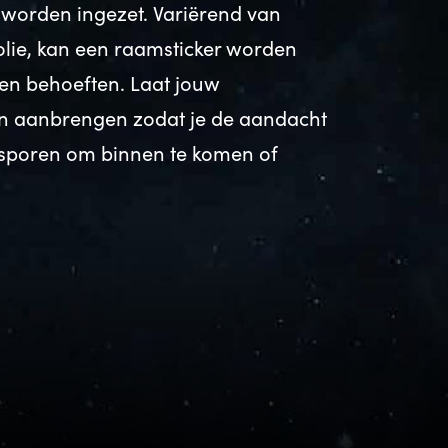
worden ingezet. Variërend van
folie, kan een raamsticker worden
n behoeften. Laat jouw
n aanbrengen zodat je de aandacht
ansporen om binnen te komen of