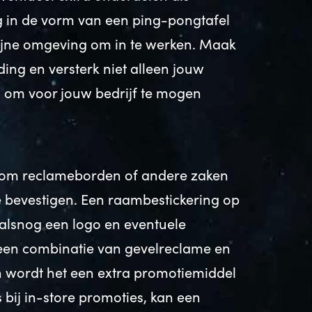
g in de vorm van een ping-pongtafel
fijne omgeving om in te werken. Maak
ng en versterk niet alleen jouw
 om voor jouw bedrijf te mogen
n om reclameborden of andere zaken
e bevestigen. Een raambestickering op
 alsnog een logo en eventuele
 een combinatie van gevelreclame en
n wordt het een extra promotiemiddel
 bij in-store promoties, kan een