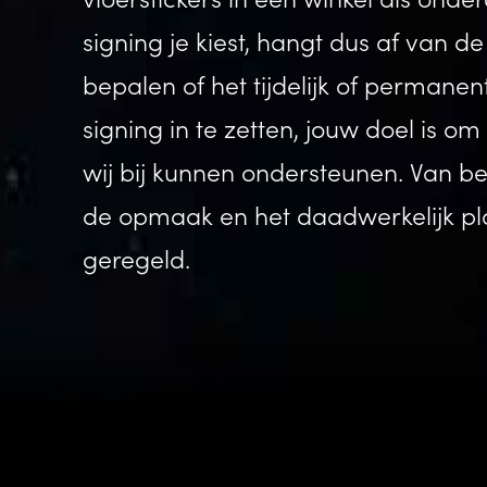
signing je kiest, hangt dus af van d
bepalen of het tijdelijk of permane
signing in te zetten, jouw doel is o
wij bij kunnen ondersteunen. Van be
de opmaak en het daadwerkelijk plaat
geregeld.