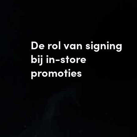
De rol van signing
bij in-store
promoties